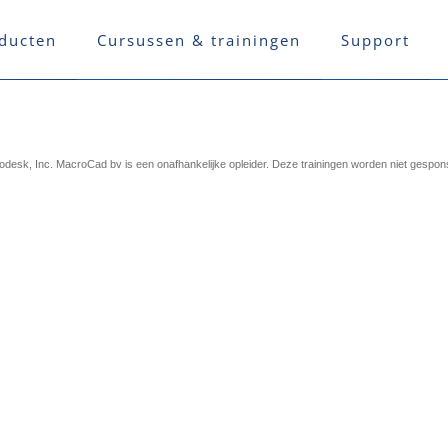
ducten
Cursussen & trainingen
Support
esk, Inc. MacroCad bv is een onafhankelijke opleider. Deze trainingen worden niet gespo