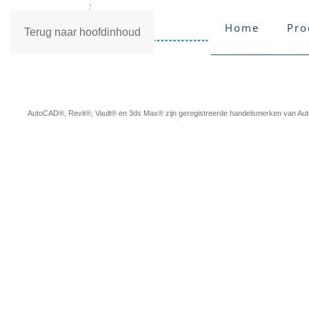
Home
Pro
Terug naar hoofdinhoud
AutoCAD®, Revit®, Vault® en 3ds Max® zijn geregistreerde handelsmerken van Autod