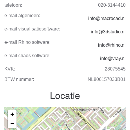
telefoon:
020-3144410
e-mail algemeen:
info@macrocad.nl
e-mail visualisatiesoftware:
info@3dstudio.nl
e-mail Rhino software:
info@rhino.nl
e-mail chaos software:
info@vray.nl
KVK:
28075545
BTW nummer:
NL806157033B01
Locatie
+
−