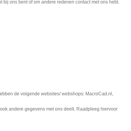
 bij ons bent of om andere redenen contact met ons hebt.
j hebben de volgende websites/ webshops: MacroCad.nl,
ekt ook andere gegevens met ons deelt. Raadpleeg hiervoor