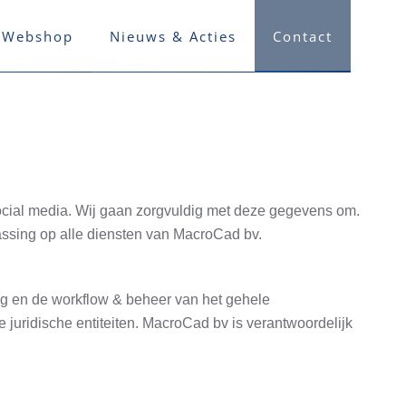
Webshop
Nieuws & Acties
Contact
social media. Wij gaan zorgvuldig met deze gegevens om.
assing op alle diensten van MacroCad bv.
ng en de workflow & beheer van het gehele
e juridische entiteiten. MacroCad bv is verantwoordelijk