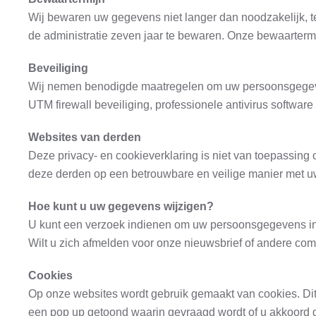
Wij bewaren uw gegevens niet langer dan noodzakelijk, t
de administratie zeven jaar te bewaren. Onze bewaarterm
Beveiliging
Wij nemen benodigde maatregelen om uw persoonsgegevens
UTM firewall beveiliging, professionele antivirus software
Websites van derden
Deze privacy- en cookieverklaring is niet van toepassing
deze derden op een betrouwbare en veilige manier met uw
Hoe kunt u uw gegevens wijzigen?
U kunt een verzoek indienen om uw persoonsgegevens in te 
Wilt u zich afmelden voor onze nieuwsbrief of andere comm
Cookies
Op onze websites wordt gebruik gemaakt van cookies. Dit 
een pop up getoond waarin gevraagd wordt of u akkoord ga