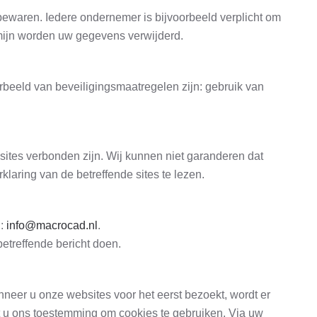
bewaren. Iedere ondernemer is bijvoorbeeld verplicht om
rmijn worden uw gegevens verwijderd.
eeld van beveiligingsmaatregelen zijn: gebruik van
sites verbonden zijn. Wij kunnen niet garanderen dat
aring van de betreffende sites te lezen.
n:
info@macrocad.nl
.
etreffende bericht doen.
neer u onze websites voor het eerst bezoekt, wordt er
ft u ons toestemming om cookies te gebruiken. Via uw