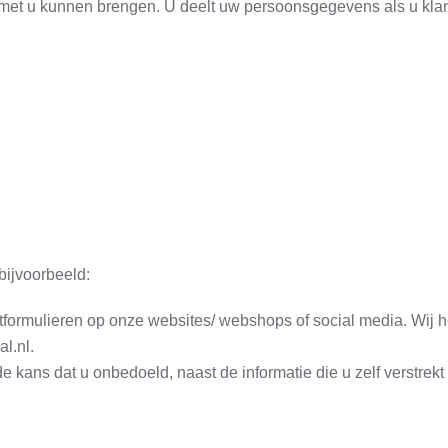
et u kunnen brengen. U deelt uw persoonsgegevens als u klant
bijvoorbeeld:
tactformulieren op onze websites/ webshops of social media. Wi
l.nl.
 de kans dat u onbedoeld, naast de informatie die u zelf verstr