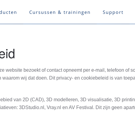
ducten
Cursussen & trainingen
Support
eid
e website bezoekt of contact opneemt per e-mail, telefoon of 
 waarom wij dat doen. Dit privacy- en cookiebeleid is van toep
ebied van 2D (CAD), 3D modelleren, 3D visualisatie, 3D printi
ieven: 3DStudio.nl, Vray.nl en AV Festival. Dit zijn geen apart