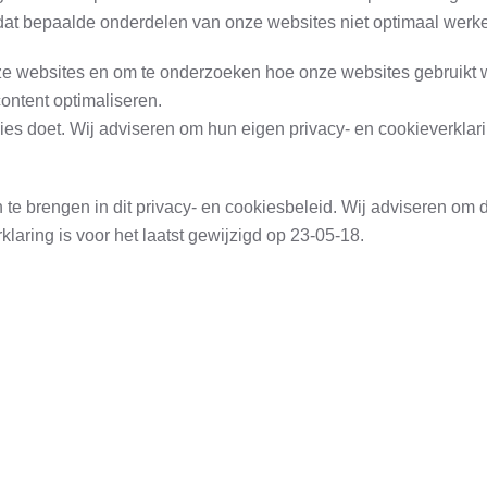
k dat bepaalde onderdelen van onze websites niet optimaal werk
nze websites en om te onderzoeken hoe onze websites gebruikt
ontent optimaliseren.
es doet. Wij adviseren om hun eigen privacy- en cookieverklari
e brengen in dit privacy- en cookiesbeleid. Wij adviseren om d
laring is voor het laatst gewijzigd op 23-05-18.