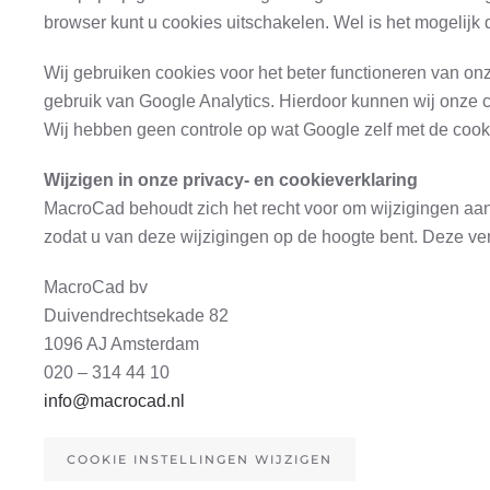
browser kunt u cookies uitschakelen. Wel is het mogelij
Wij gebruiken cookies voor het beter functioneren van o
gebruik van Google Analytics. Hierdoor kunnen wij onze c
Wij hebben geen controle op wat Google zelf met de cooki
Wijzigen in onze privacy- en cookieverklaring
MacroCad behoudt zich het recht voor om wijzigingen aan t
zodat u van deze wijzigingen op de hoogte bent. Deze verk
MacroCad bv
Duivendrechtsekade 82
1096 AJ Amsterdam
020 – 314 44 10
info@macrocad.nl
COOKIE INSTELLINGEN WIJZIGEN