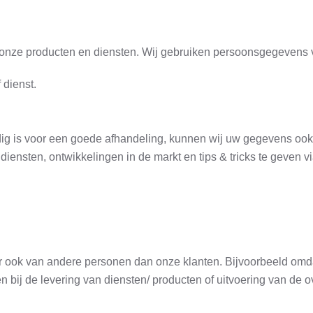
r onze producten en diensten. Wij gebruiken persoonsgegevens v
 dienst.
.
odig is voor een goede afhandeling, kunnen wij uw gegevens ook
ensten, ontwikkelingen in de markt en tips & tricks te geven v
ook van andere personen dan onze klanten. Bijvoorbeeld omdat
n bij de levering van diensten/ producten of uitvoering van de 