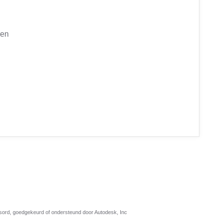
gen
nsord, goedgekeurd of ondersteund door Autodesk, Inc