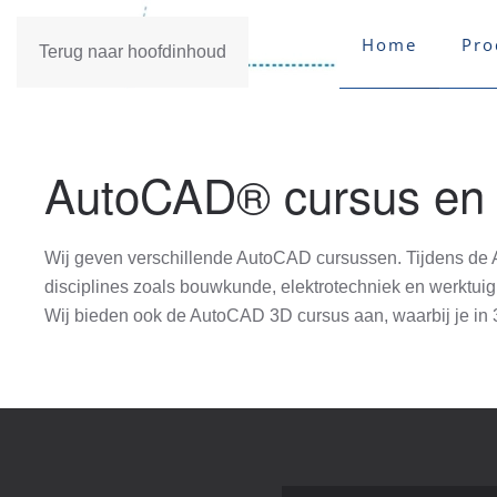
Home
Pro
Terug naar hoofdinhoud
AutoCAD® cursus en t
Wij geven verschillende AutoCAD cursussen. Tijdens de Au
disciplines zoals bouwkunde, elektrotechniek en werktu
Wij bieden ook de AutoCAD 3D cursus aan, waarbij je in 3