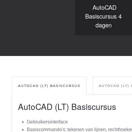
AutoCAD
Basiscursus 4
dagen
AUTOCAD (LT) BASISCURSUS
AUTOCAD (LT)
AutoCAD (LT) Basiscursus
Gebruikersinterface
Basiscommando's: tekenen van lijnen, rechthoeken