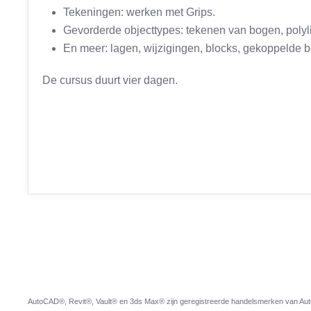
Tekeningen: werken met Grips.
Gevorderde objecttypes: tekenen van bogen, polyl
En meer: lagen, wijzigingen, blocks, gekoppelde b
De cursus duurt vier dagen.
AutoCAD®, Revit®, Vault® en 3ds Max® zijn geregistreerde handelsmerken van Autod