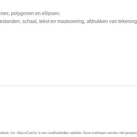
ines, polygonen en ellipsen.
estanden, schaal, tekst en maatvoering, afdrukken van tekenin
esk, Inc. MacroCad bv is een onafhankelijke opleider. Deze trainingen worden niet gespo