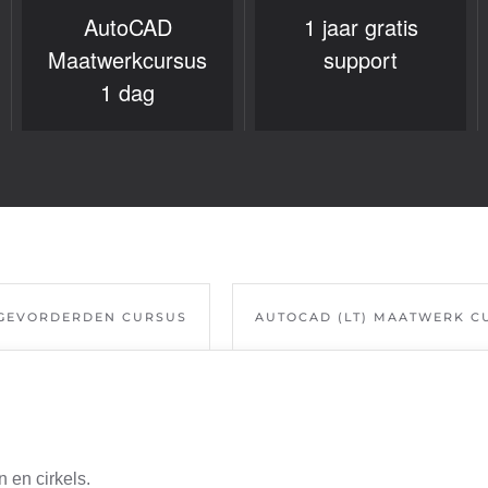
AutoCAD
1 jaar gratis
Maatwerkcursus
support
1 dag
 GEVORDERDEN CURSUS
AUTOCAD (LT) MAATWERK C
 en cirkels.