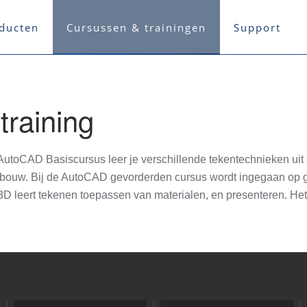
ducten
Cursussen & trainingen
Support
raining
toCAD Basiscursus leer je verschillende tekentechnieken uit d
igbouw. Bij de AutoCAD gevorderden cursus wordt ingegaan op 
D leert tekenen toepassen van materialen, en presenteren. Het