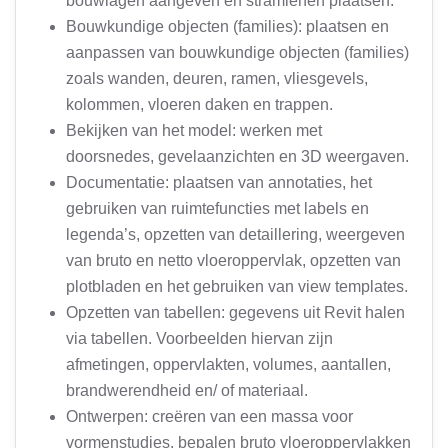
bouwlagen aangeven en stramienen plaatsen.
Bouwkundige objecten (families): plaatsen en
aanpassen van bouwkundige objecten (families)
zoals wanden, deuren, ramen, vliesgevels,
kolommen, vloeren daken en trappen.
Bekijken van het model: werken met
doorsnedes, gevelaanzichten en 3D weergaven.
Documentatie: plaatsen van annotaties, het
gebruiken van ruimtefuncties met labels en
legenda’s, opzetten van detaillering, weergeven
van bruto en netto vloeroppervlak, opzetten van
plotbladen en het gebruiken van view templates.
Opzetten van tabellen: gegevens uit Revit halen
via tabellen. Voorbeelden hiervan zijn
afmetingen, oppervlakten, volumes, aantallen,
brandwerendheid en/ of materiaal.
Ontwerpen: creëren van een massa voor
vormenstudies, bepalen bruto vloeroppervlakken