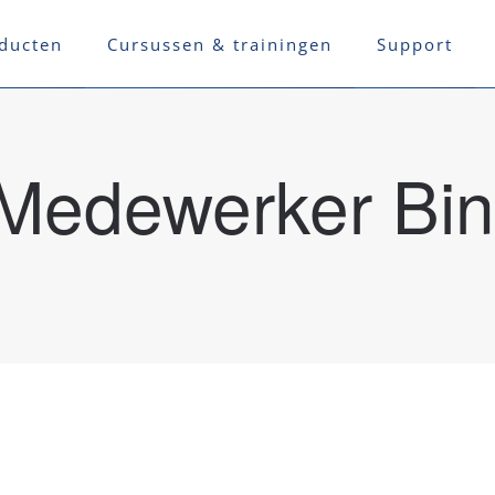
ducten
Cursussen & trainingen
Support
Medewerker Bin