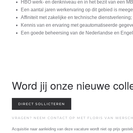
HBO werk- en denkniveau en in het bezit van een M
Een aantal jaren werkervaring op dit gebied is meeg
Affiniteit met zakelijke en technische dienstverlening;
Kennis van en ervaring met geautomatiseerde gegev
Een goede beheersing van de Nederlandse en Engelse
Word jij onze nieuwe col
DIRECT SOLLICTEREN
VRAGEN? NEEM CONTACT OP MET FLORIS VAN WERSCH V
Acquisitie naar aanleiding van deze vacature wordt niet op prijs gestel