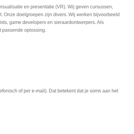
sualisatie en presentatie (VR). Wij geven cursussen,
. Onze doelgroepen zijn divers. Wij werken bijvoorbeeld
tists, game developers en sieraardontwerpers. Als
st passende oplossing.
onisch of per e-mail). Dat betekent dat je soms aan het