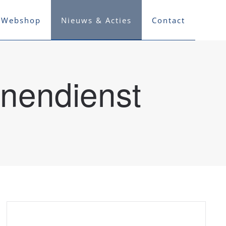
Webshop
Nieuws & Acties
Contact
nendienst