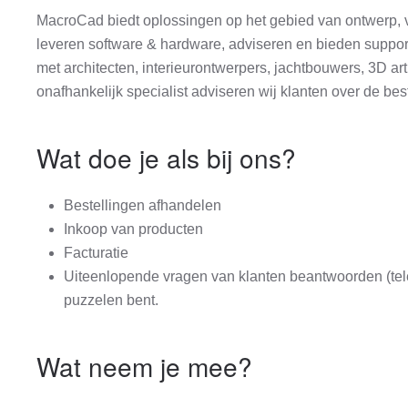
MacroCad biedt oplossingen op het gebied van ontwerp, vi
leveren software & hardware, adviseren en bieden support
met architecten, interieurontwerpers, jachtbouwers, 3D ar
onafhankelijk specialist adviseren wij klanten over de be
Wat doe je als bij ons?
Bestellingen afhandelen
Inkoop van producten
Facturatie
Uiteenlopende vragen van klanten beantwoorden (telef
puzzelen bent.
Wat neem je mee?