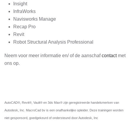
Insight
InfraWorks
Navisworks Manage
Recap Pro
Revit
Robot Structural Analysis Professional
Neem voor meer informatie en/ of de aanschaf
contact
met
ons op.
AutoCAD®, Revit®, Vault® en 3ds Max® zijn geregistreerde handelsmerken van
Autodesk, Inc. MacroCad bv is een onafhankelijke opleider. Deze trainingen worden
niet gesponsord, goedgekeurd of ondersteund door Autodesk, Inc