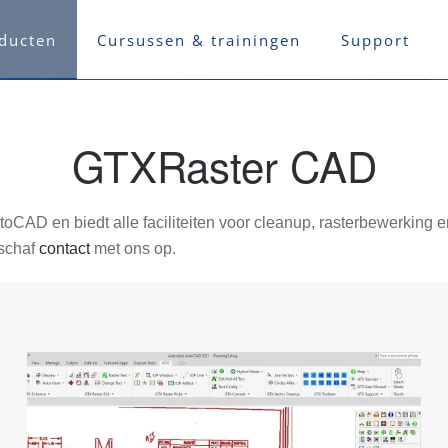
ducten
Cursussen & trainingen
Support
GTXRaster CAD
D en biedt alle faciliteiten voor cleanup, rasterbewerking e
nschaf
contact
met ons op.