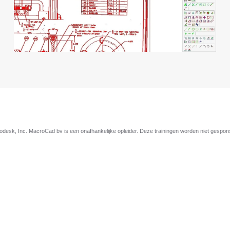
esk, Inc. MacroCad bv is een onafhankelijke opleider. Deze trainingen worden niet gespo