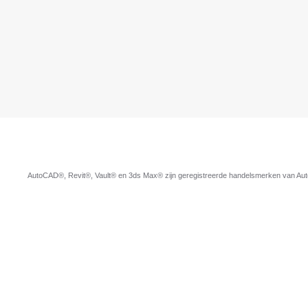
AutoCAD®, Revit®, Vault® en 3ds Max® zijn geregistreerde handelsmerken van Autod