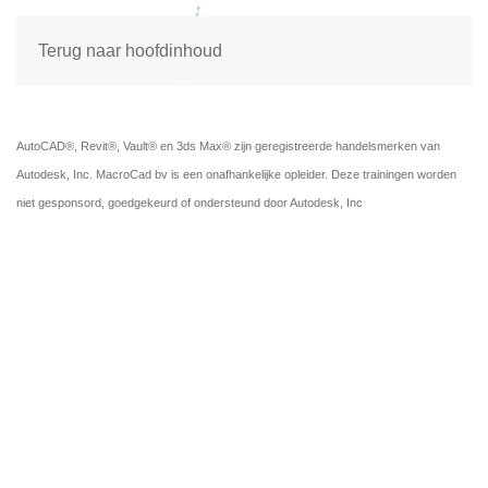
Terug naar hoofdinhoud
AutoCAD®, Revit®, Vault® en 3ds Max® zijn geregistreerde handelsmerken van
Autodesk, Inc. MacroCad bv is een onafhankelijke opleider. Deze trainingen worden
niet gesponsord, goedgekeurd of ondersteund door Autodesk, Inc