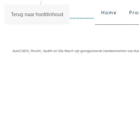
Home
Pro
Terug naar hoofdinhoud
AutoCAD®, Revit®, Vault® en 3ds Max® zijn geregistreerde handelsmerken van Autod