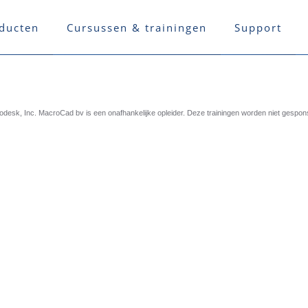
ducten
Cursussen & trainingen
Support
esk, Inc. MacroCad bv is een onafhankelijke opleider. Deze trainingen worden niet gespo