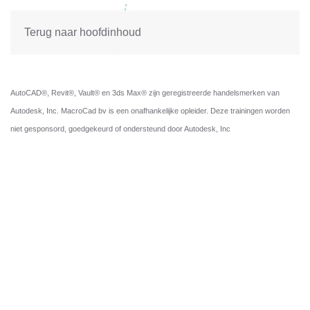
Terug naar hoofdinhoud
AutoCAD®, Revit®, Vault® en 3ds Max® zijn geregistreerde handelsmerken van
Autodesk, Inc. MacroCad bv is een onafhankelijke opleider. Deze trainingen worden
niet gesponsord, goedgekeurd of ondersteund door Autodesk, Inc