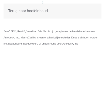
Terug naar hoofdinhoud
AutoCAD®, Revit®, Vault® en 3ds Max® zijn geregistreerde handelsmerken van
Autodesk, Inc. MacroCad bv is een onafhankelijke opleider. Deze trainingen worden
niet gesponsord, goedgekeurd of ondersteund door Autodesk, Inc