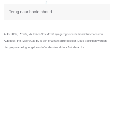
Terug naar hoofdinhoud
AutoCAD®, Revit®, Vault® en 3ds Max® zijn geregistreerde handelsmerken van
Autodesk, Inc. MacroCad bv is een onafhankelijke opleider. Deze trainingen worden
niet gesponsord, goedgekeurd of ondersteund door Autodesk, Inc