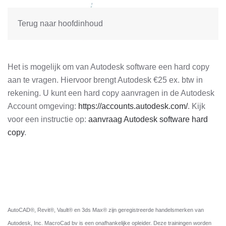
Terug naar hoofdinhoud
Het is mogelijk om van Autodesk software een hard copy
aan te vragen. Hiervoor brengt Autodesk €25 ex. btw in
rekening. U kunt een hard copy aanvragen in de Autodesk
Account omgeving:
https://accounts.autodesk.com/
. Kijk
voor een instructie op:
aanvraag Autodesk software hard
copy
.
AutoCAD®, Revit®, Vault® en 3ds Max® zijn geregistreerde handelsmerken van
Autodesk, Inc. MacroCad bv is een onafhankelijke opleider. Deze trainingen worden